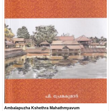
Ambalapuzha Kshethra Mahathmyavum