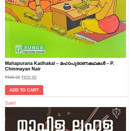
Mahapurana Kadhakal – മഹാപുരാണകഥകൾ – P.
Chinmayan Nair
₹
840.00
₹
820.00
ADD TO CART
Sale!