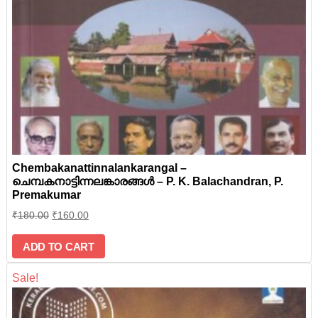
Chembakanattinnalankarangal –
ചെമ്പകനാട്ടിന്നലങ്കാരങ്ങള്‍ – P. K. Balachandran, P.
Premakumar
₹
180.00
₹
160.00
ADD TO CART
Sale!