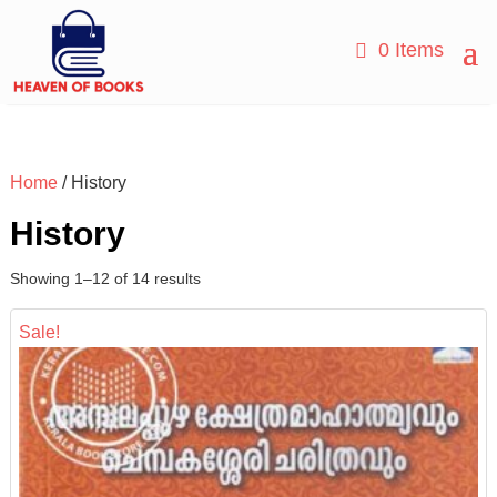
0 Items
Home
/ History
History
Showing 1–12 of 14 results
Sale!