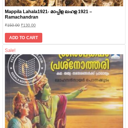
Mappila Lahala1921- മാപ്പിള ലഹള 1921 –
Ramachandran
₹
150.00
₹
130.00
ADD TO CART
Sale!