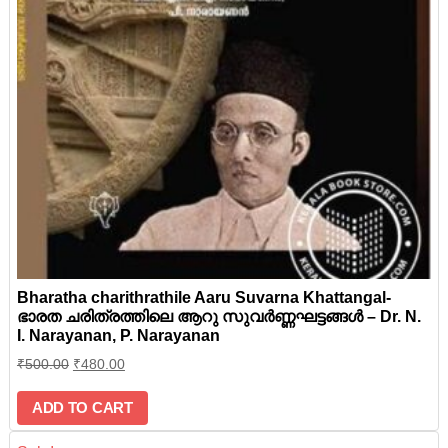
Bharatha charithrathile Aaru Suvarna Khattangal-
ഭാരത ചരിത്രത്തിലെ ആറു സുവര്‍ണ്ണഘട്ടങ്ങള്‍ – Dr. N.
I. Narayanan, P. Narayanan
₹
500.00
₹
480.00
ADD TO CART