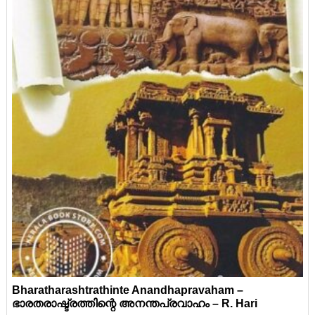
Bharatharashtrathinte Anandhapravaham –
ഭാരതരാഷ്ട്രത്തിന്റെ അനന്തപ്രവാഹം – R. Hari