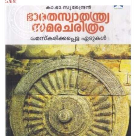
Sale!