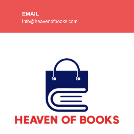
EMAIL
info@heavenofbooks.com