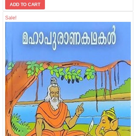
ADD TO CART
Sale!