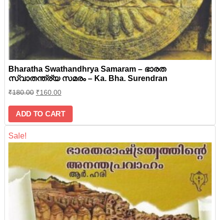
Bharatha Swathandhrya Samaram – ഭാരത
സ്വാതന്ത്ര്യ സമരം – Ka. Bha. Surendran
₹
180.00
₹
160.00
ADD TO CART
Sale!