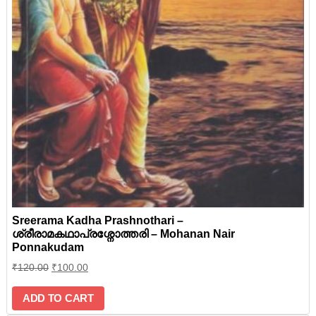
Sreerama Kadha Prashnothari –
ശ്രീരാമകഥാപ്രശ്നോത്തരി – Mohanan Nair
Ponnakudam
₹
120.00
₹
100.00
ADD TO CART