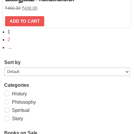
₹
450.00
₹
430.00
ADD TO CART
1
2
→
Sort by
Categories
History
Philosophy
Spiritual
Story
Books on Sale