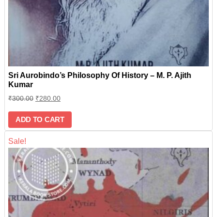
Sri Aurobindo’s Philosophy Of History – M. P. Ajith
Kumar
₹
300.00
₹
280.00
ADD TO CART
Sale!