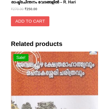
രാഷ്ട്രചിന്തനം വേദങ്ങളില്‍ – R. Hari
₹
270.00
₹
250.00
ADD TO CART
Related products
Sale!