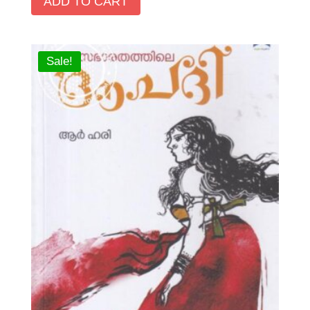
ADD TO CART
Sale!