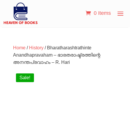
0 Items
Home
/
History
/ Bharatharashtrathinte
Anandhapravaham – ഭാരതരാഷ്ട്രത്തിന്റെ
അനന്തപ്രവാഹം – R. Hari
Sale!