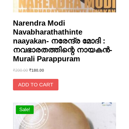
Narendra Modi
Navabharathathinte
naayakan- നരേന്ദ്ര മോദി :
നവഭാരതത്തിന്റെ നായകന്‍-
Murali Parappuram
₹
200.00
₹
180.00
ADD TO CART
Sale!