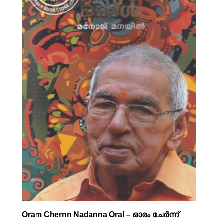
Oram Chernn Nadanna Oral – ഓരം ചേർന്ന്