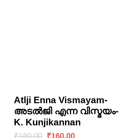
Atlji Enna Vismayam-
അടല്‍ജി എന്ന വിസ്മയം-
K. Kunjikannan
₹
180.00
₹
160.00