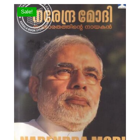
Sale!